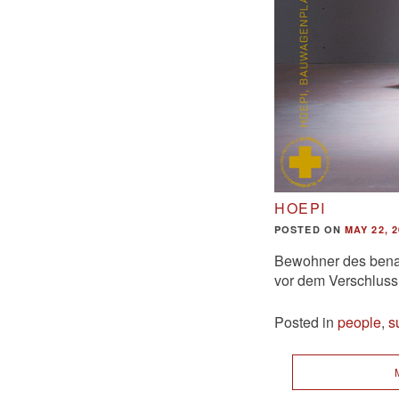
HOEPI
POSTED ON
MAY 22, 2
Bewohner des benac
vor dem Verschluss
Posted in
people
,
s